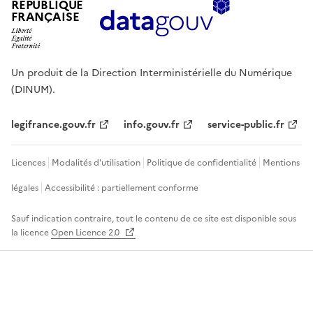
RÉPUBLIQUE
FRANÇAISE
Un produit de la Direction Interministérielle du Numérique
(DINUM).
legifrance.gouv.fr
info.gouv.fr
service-public.fr
Licences
Modalités d'utilisation
Politique de confidentialité
Mentions
légales
Accessibilité : partiellement conforme
Sauf indication contraire, tout le contenu de ce site est disponible sous
la licence
Open Licence 2.0