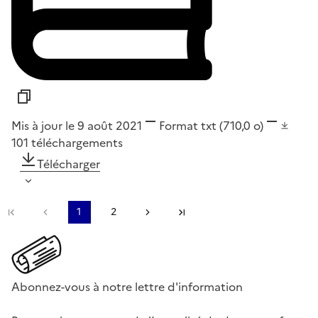
Mis à jour le 9 août 2021
Format
txt
(710,0 o)
101
téléchargements
Télécharger
Première page
Page précédente
1
2
Page suivante
Dernière page
Abonnez-vous à notre lettre d'information