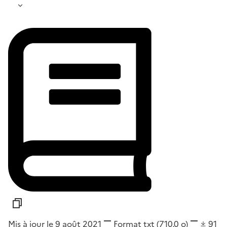
Mis à jour le 9 août 2021
Format
txt
(710,0 o)
91