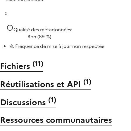
0
Qualité des métadonnées:
Bon
(89 %)
Fréquence de mise à jour non respectée
(
11
)
Fichiers
(
1
)
Réutilisations et API
(
1
)
Discussions
Ressources communautaires