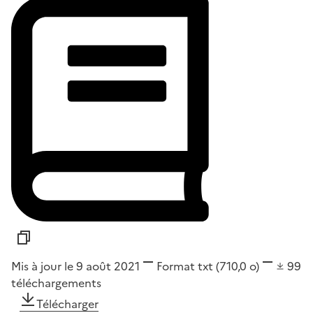
Mis à jour le 9 août 2021
Format
txt
(710,0 o)
99
téléchargements
Télécharger