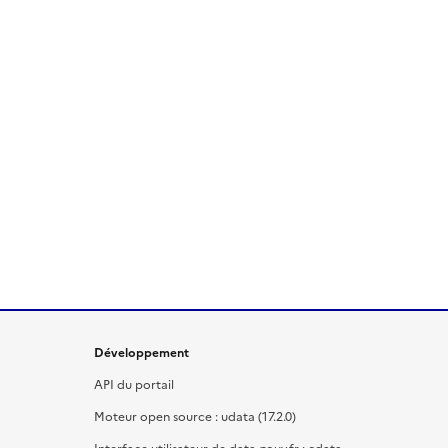
Développement
API du portail
Moteur open source : udata (17.2.0)