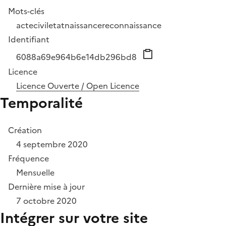
Mots-clés
acte
civil
etat
naissance
reconnaissance
Identifiant
6088a69e964b6e14db296bd8
Licence
Licence Ouverte / Open Licence
Temporalité
Création
4 septembre 2020
Fréquence
Mensuelle
Dernière mise à jour
7 octobre 2020
Intégrer sur votre site