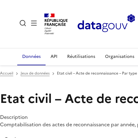
RÉPUBLIQUE
FRANÇAISE
Données
API
Réutilisations
Organisations
Accueil
Jeux de données
Etat civil – Acte de reconnaissance – Par type
Etat civil – Acte de re
Description
Comptabilisation des actes de reconnaissance par année, p