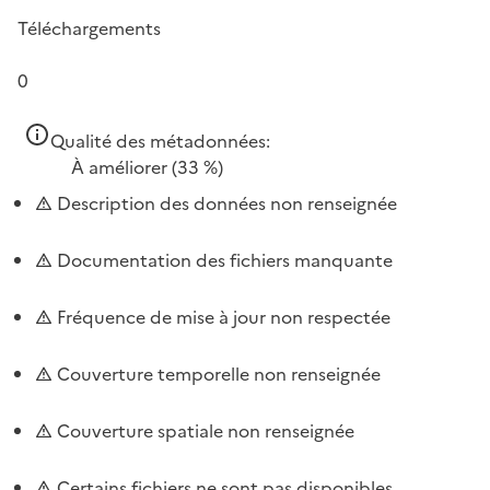
Téléchargements
0
Qualité des métadonnées:
À améliorer
(33 %)
Description des données non renseignée
Documentation des fichiers manquante
Fréquence de mise à jour non respectée
Couverture temporelle non renseignée
Couverture spatiale non renseignée
Certains fichiers ne sont pas disponibles