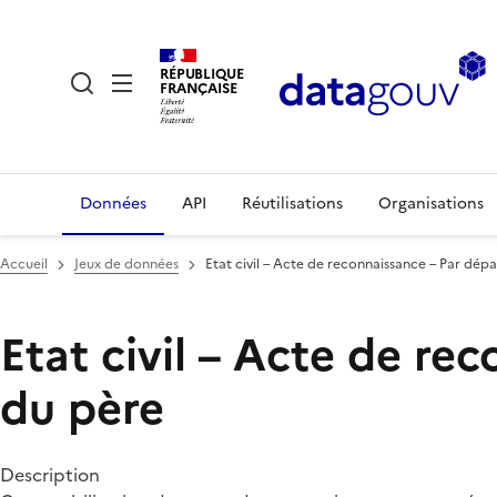
RÉPUBLIQUE
FRANÇAISE
Données
API
Réutilisations
Organisations
Accueil
Jeux de données
Etat civil – Acte de reconnaissance – Par dé
Etat civil – Acte de r
du père
Description