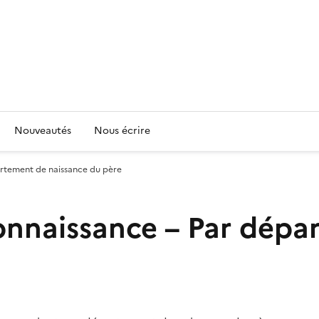
Nouveautés
Nous écrire
partement de naissance du père
econnaissance – Par dép