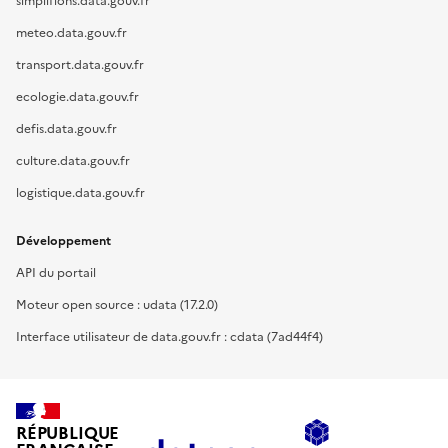
simplifions.data.gouv.fr
meteo.data.gouv.fr
transport.data.gouv.fr
ecologie.data.gouv.fr
defis.data.gouv.fr
culture.data.gouv.fr
logistique.data.gouv.fr
Développement
API du portail
Moteur open source : udata (17.2.0)
Interface utilisateur de data.gouv.fr : cdata (7ad44f4)
RÉPUBLIQUE