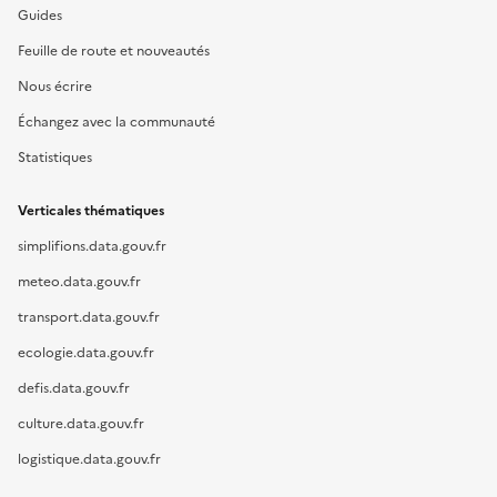
Guides
Feuille de route et nouveautés
Nous écrire
Échangez avec la communauté
Statistiques
Verticales thématiques
simplifions.data.gouv.fr
meteo.data.gouv.fr
transport.data.gouv.fr
ecologie.data.gouv.fr
defis.data.gouv.fr
culture.data.gouv.fr
logistique.data.gouv.fr