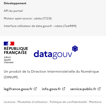
Développement
API du portail
Moteur open source : udata (17.2.0)
Interface utilisateur de data.gouv.fr : cdata (7ad44f4)
RÉPUBLIQUE
FRANÇAISE
Un produit de la Direction Interministérielle du Numérique
(DINUM).
legifrance.gouv.fr
info.gouv.fr
service-public.fr
Licences
Modalités d'utilisation
Politique de confidentialité
Mentions