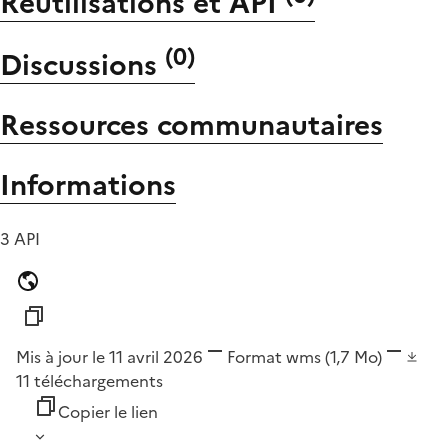
Réutilisations et API
(
0
)
Discussions
Ressources communautaires
Informations
3 API
Mis à jour le 11 avril 2026
Format
wms
(1,7 Mo)
11
téléchargements
Copier le lien