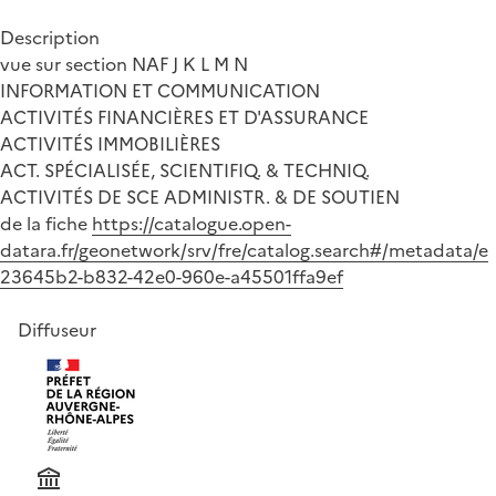
Description
vue sur section NAF J K L M N
INFORMATION ET COMMUNICATION
ACTIVITÉS FINANCIÈRES ET D'ASSURANCE
ACTIVITÉS IMMOBILIÈRES
ACT. SPÉCIALISÉE, SCIENTIFIQ. & TECHNIQ.
ACTIVITÉS DE SCE ADMINISTR. & DE SOUTIEN
de la fiche
https://catalogue.open-
datara.fr/geonetwork/srv/fre/catalog.search#/metadata/e
23645b2-b832-42e0-960e-a45501ffa9ef
Diffuseur