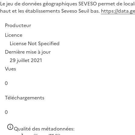
Le jeu de données géographiques SEVESO permet de localise
haut et les établissements Seveso Seuil bas.
https://data.
Producteur
Licence
License Not Specified
Dernière mise à jour
29 juillet 2021
Vues
0
Téléchargements
0
Qualité des métadonnées: