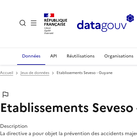
RÉPUBLIQUE
FRANÇAISE
Données
API
Réutilisations
Organisations
Accueil
Jeux de données
Etablissements Seveso - Guyane
Etablissements Seveso
Description
La directive a pour objet la prévention des accidents maj