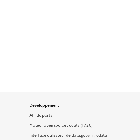
Développement
API du portail
Moteur open source : udata (17.2.0)
Interface utilisateur de data.gouv.fr : cdata