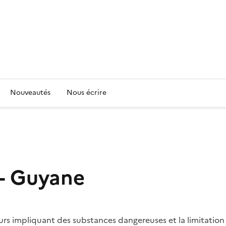
Nouveautés
Nous écrire
 - Guyane
eurs impliquant des substances dangereuses et la limitati