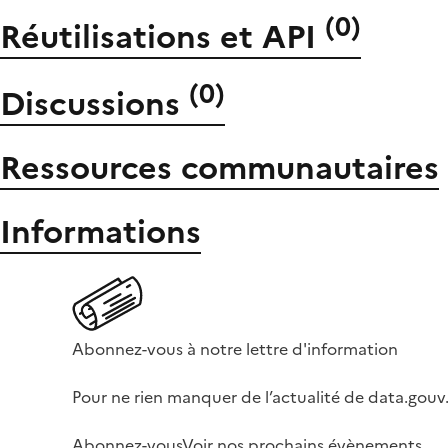
(
0
)
Réutilisations et API
(
0
)
Discussions
Ressources communautaires
Informations
Abonnez-vous à notre lettre d'information
Pour ne rien manquer de l’actualité de data.gouv.
Abonnez-vous
Voir nos prochains évènements