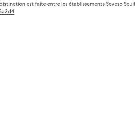
tinction est faite entre les établissements Seveso Seuil
e3a2d4