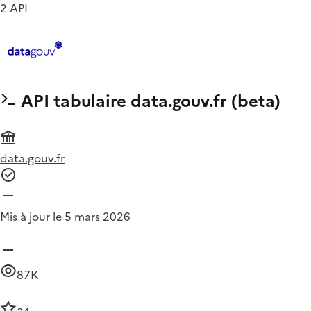
2 API
API tabulaire data.gouv.fr (beta)
data.gouv.fr
Mis à jour le 5 mars 2026
87K