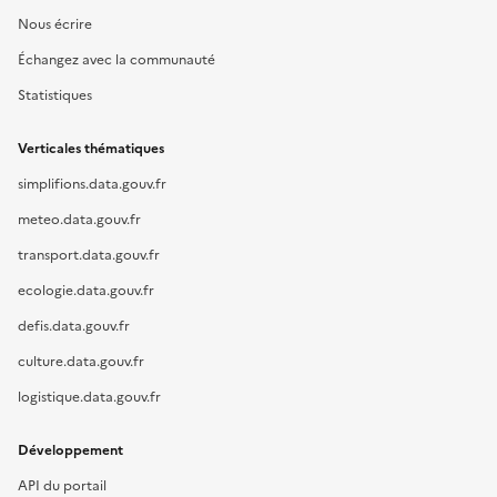
Nous écrire
Échangez avec la communauté
Statistiques
Verticales thématiques
simplifions.data.gouv.fr
meteo.data.gouv.fr
transport.data.gouv.fr
ecologie.data.gouv.fr
defis.data.gouv.fr
culture.data.gouv.fr
logistique.data.gouv.fr
Développement
API du portail