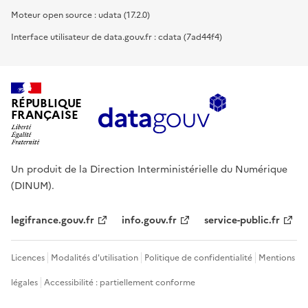
Moteur open source : udata (17.2.0)
Interface utilisateur de data.gouv.fr : cdata (7ad44f4)
RÉPUBLIQUE
FRANÇAISE
Un produit de la Direction Interministérielle du Numérique
(DINUM).
legifrance.gouv.fr
info.gouv.fr
service-public.fr
Licences
Modalités d'utilisation
Politique de confidentialité
Mentions
légales
Accessibilité : partiellement conforme