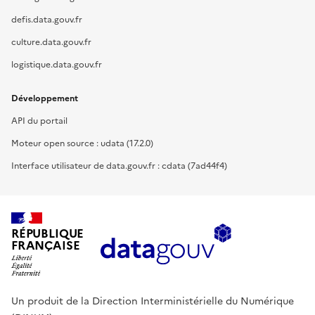
defis.data.gouv.fr
culture.data.gouv.fr
logistique.data.gouv.fr
Développement
API du portail
Moteur open source : udata (17.2.0)
Interface utilisateur de data.gouv.fr : cdata (7ad44f4)
RÉPUBLIQUE
FRANÇAISE
Un produit de la Direction Interministérielle du Numérique