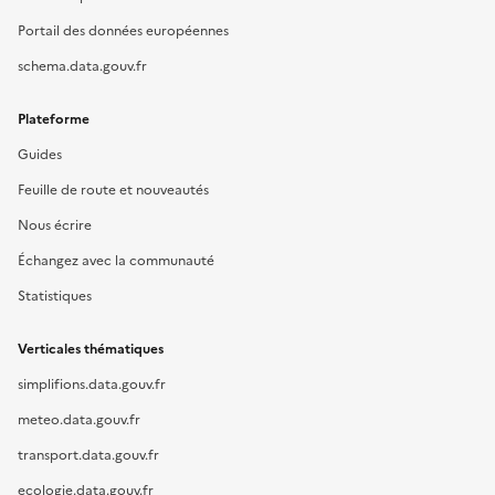
Portail des données européennes
schema.data.gouv.fr
Plateforme
Guides
Feuille de route et nouveautés
Nous écrire
Échangez avec la communauté
Statistiques
Verticales thématiques
simplifions.data.gouv.fr
meteo.data.gouv.fr
transport.data.gouv.fr
ecologie.data.gouv.fr