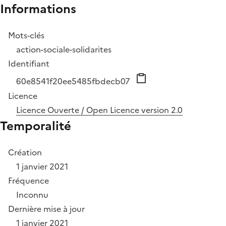
Informations
Mots-clés
action-sociale-solidarites
Identifiant
60e8541f20ee5485fbdecb07
Licence
Licence Ouverte / Open Licence version 2.0
Temporalité
Création
1 janvier 2021
Fréquence
Inconnu
Dernière mise à jour
1 janvier 2021