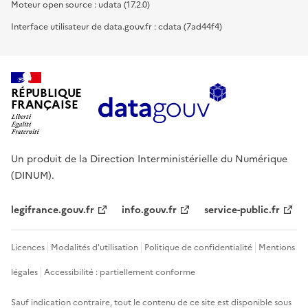
Moteur open source : udata (17.2.0)
Interface utilisateur de data.gouv.fr : cdata (7ad44f4)
RÉPUBLIQUE
FRANÇAISE
Un produit de la Direction Interministérielle du Numérique
(DINUM).
legifrance.gouv.fr
info.gouv.fr
service-public.fr
Licences
Modalités d'utilisation
Politique de confidentialité
Mentions
légales
Accessibilité : partiellement conforme
Sauf indication contraire, tout le contenu de ce site est disponible sous