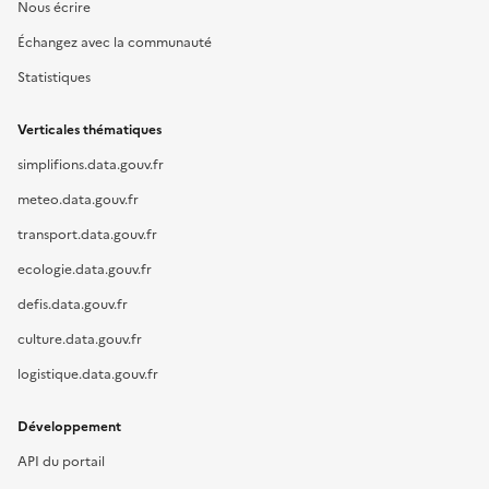
Nous écrire
Échangez avec la communauté
Statistiques
Verticales thématiques
simplifions.data.gouv.fr
meteo.data.gouv.fr
transport.data.gouv.fr
ecologie.data.gouv.fr
defis.data.gouv.fr
culture.data.gouv.fr
logistique.data.gouv.fr
Développement
API du portail