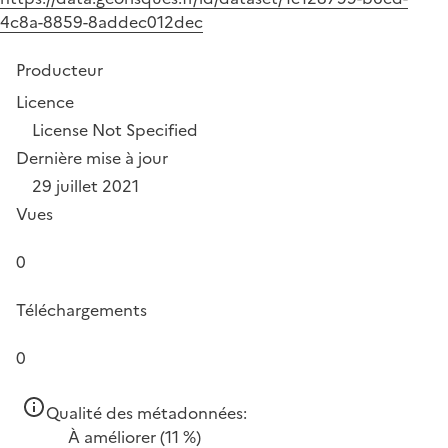
4c8a-8859-8addec012dec
Producteur
Licence
License Not Specified
Dernière mise à jour
29 juillet 2021
Vues
0
Téléchargements
0
Qualité des métadonnées:
À améliorer
(11 %)