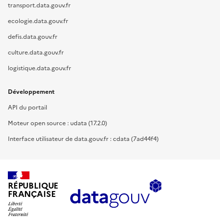
transport.data.gouv.fr
ecologie.data.gouv.fr
defis.data.gouv.fr
culture.data.gouv.fr
logistique.data.gouv.fr
Développement
API du portail
Moteur open source : udata (17.2.0)
Interface utilisateur de data.gouv.fr : cdata (7ad44f4)
RÉPUBLIQUE
FRANÇAISE