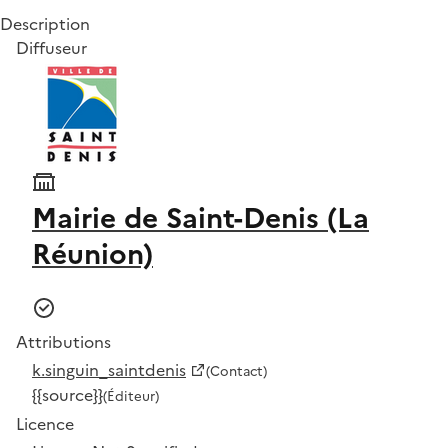
Description
Diffuseur
Mairie de Saint-Denis (La
Réunion)
Attributions
k.singuin_saintdenis
(Contact)
{{source}}
(Éditeur)
Licence