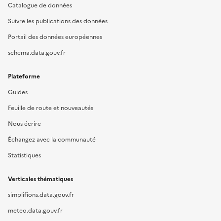
Catalogue de données
Suivre les publications des données
Portail des données européennes
schema.data.gouv.fr
Plateforme
Guides
Feuille de route et nouveautés
Nous écrire
Échangez avec la communauté
Statistiques
Verticales thématiques
simplifions.data.gouv.fr
meteo.data.gouv.fr