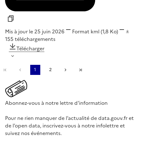
Mis à jour le 25 juin 2026
Format
kml
(1,8 Ko)
155
téléchargements
Télécharger
Première page
Page précédente
1
2
Page suivante
Dernière page
Abonnez-vous à notre lettre d'information
Pour ne rien manquer de l’actualité de data.gouv.fr et
de l’open data, inscrivez-vous à notre infolettre et
suivez nos événements.