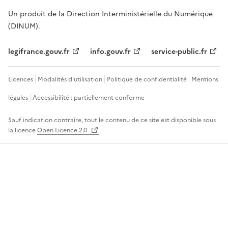
Un produit de la Direction Interministérielle du Numérique
(DINUM).
legifrance.gouv.fr
info.gouv.fr
service-public.fr
Licences
Modalités d'utilisation
Politique de confidentialité
Mentions
légales
Accessibilité : partiellement conforme
Sauf indication contraire, tout le contenu de ce site est disponible sous
la licence
Open Licence 2.0