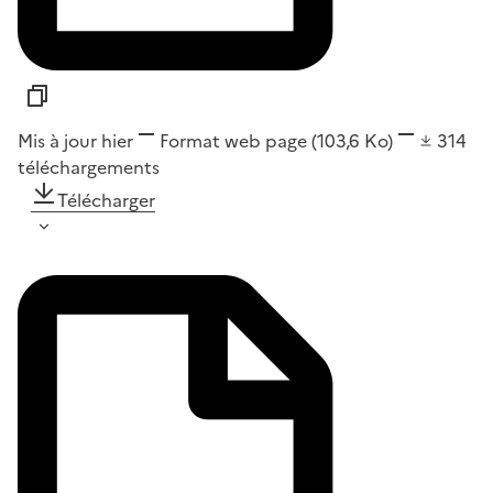
Mis à jour hier
Format
web page
(103,6 Ko)
314
téléchargements
Télécharger