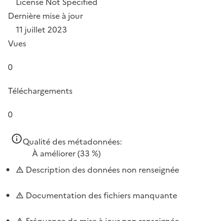
License Not Specified
Dernière mise à jour
11 juillet 2023
Vues
0
Téléchargements
0
Qualité des métadonnées:
À améliorer
(33 %)
Description des données non renseignée
Documentation des fichiers manquante
Fréquence de mise à jour non renseignée