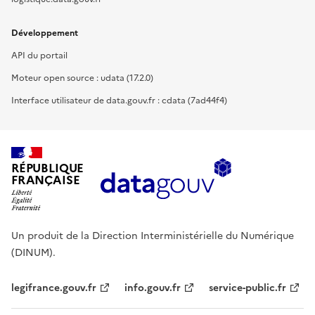
Développement
API du portail
Moteur open source : udata (17.2.0)
Interface utilisateur de data.gouv.fr : cdata (7ad44f4)
RÉPUBLIQUE
FRANÇAISE
Un produit de la Direction Interministérielle du Numérique
(DINUM).
legifrance.gouv.fr
info.gouv.fr
service-public.fr