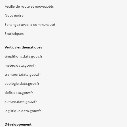
Feuille de route et nouveautés
Nous écrire
Échangez avec la communauté
Statistiques
Verticales thématiques
simplifions.data.gouv.fr
meteo.data.gouv.fr
transport.data.gouv.fr
ecologie.data.gouv.fr
defis.data.gouv.fr
culture.data.gouv.fr
logistique.data.gouv.fr
Développement