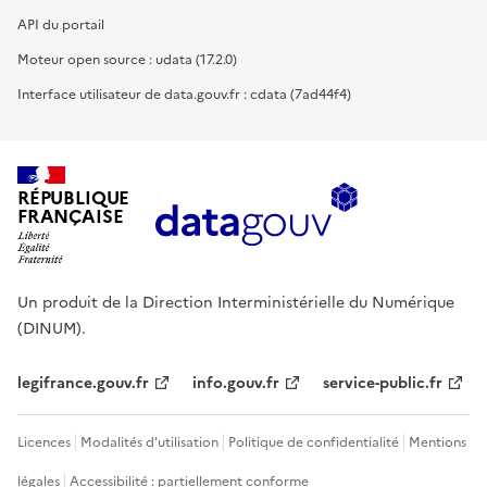
API du portail
Moteur open source : udata (17.2.0)
Interface utilisateur de data.gouv.fr : cdata (7ad44f4)
RÉPUBLIQUE
FRANÇAISE
Un produit de la Direction Interministérielle du Numérique
(DINUM).
legifrance.gouv.fr
info.gouv.fr
service-public.fr
Licences
Modalités d'utilisation
Politique de confidentialité
Mentions
légales
Accessibilité : partiellement conforme