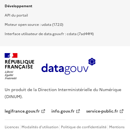
Développement
API du portail
Moteur open source : udata (17.2.0)
Interface utilisateur de data.gouv.fr : cdata (7ad44f4)
RÉPUBLIQUE
FRANÇAISE
Un produit de la Direction Interministérielle du Numérique
(DINUM).
legifrance.gouv.fr
info.gouv.fr
service-public.fr
Licences
Modalités d'utilisation
Politique de confidentialité
Mentions