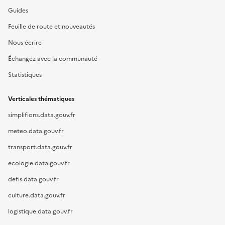
Guides
Feuille de route et nouveautés
Nous écrire
Échangez avec la communauté
Statistiques
Verticales thématiques
simplifions.data.gouv.fr
meteo.data.gouv.fr
transport.data.gouv.fr
ecologie.data.gouv.fr
defis.data.gouv.fr
culture.data.gouv.fr
logistique.data.gouv.fr