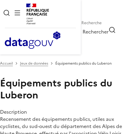
RÉPUBLIQUE
FRANÇAISE
Rechercher
Accueil
Jeux de données
Équipements publics du Luberon
Équipements publics du
Luberon
Description
Recensement des équipements publics, utiles aux
cyclistes, du sud-ouest du département des Alpes de
Haute Provence, effectué par l'association
Vélo Loisir