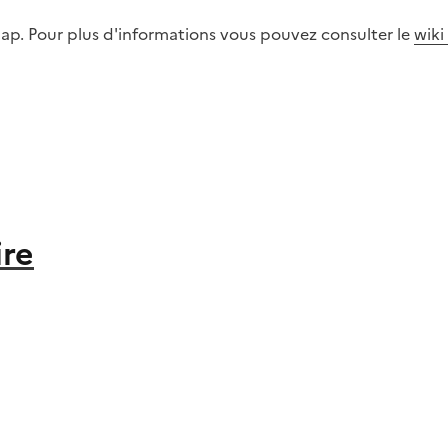
p. Pour plus d'informations vous pouvez consulter le
wik
ire