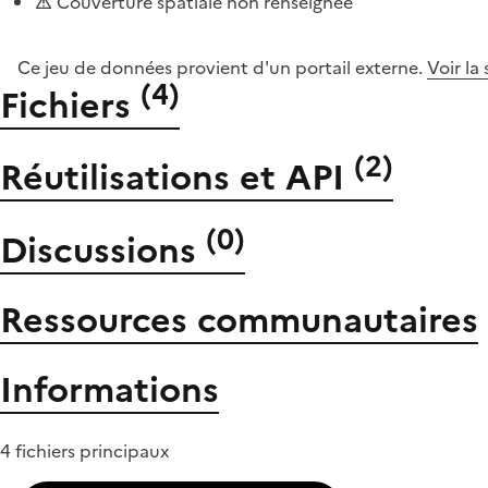
Couverture spatiale non renseignée
Ce jeu de données provient d'un portail externe.
Voir la
(
4
)
Fichiers
(
2
)
Réutilisations et API
(
0
)
Discussions
Ressources communautaires
Informations
4 fichiers principaux