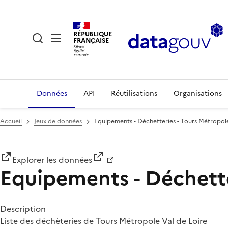
RÉPUBLIQUE
FRANÇAISE
Données
API
Réutilisations
Organisations
Accueil
Jeux de données
Equipements - Déchetteries - Tours Métropole
Explorer les données
Equipements - Déchette
Description
Liste des déchèteries de Tours Métropole Val de Loire