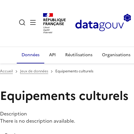
RÉPUBLIQUE
FRANÇAISE
Données
API
Réutilisations
Organisations
Accueil
Jeux de données
Equipements culturels
Equipements culturels
Description
There is no description available.