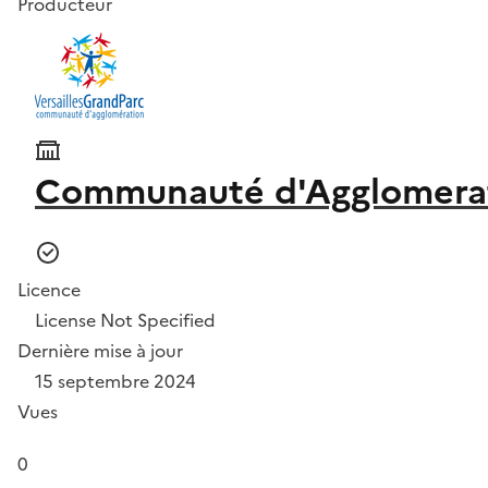
Producteur
Communauté d'Agglomerati
Licence
License Not Specified
Dernière mise à jour
15 septembre 2024
Vues
0