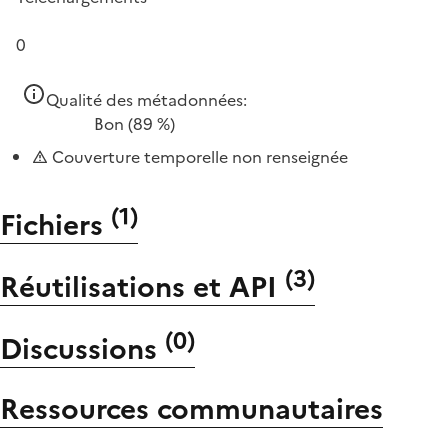
0
Qualité des métadonnées:
Bon
(89 %)
Couverture temporelle non renseignée
(
1
)
Fichiers
(
3
)
Réutilisations et API
(
0
)
Discussions
Ressources communautaires