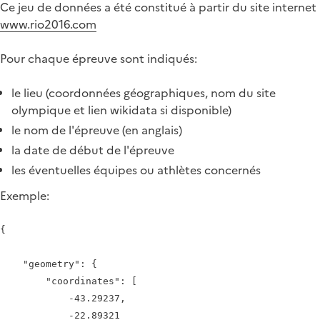
Ce jeu de données a été constitué à partir du site internet
www.rio2016.com
Pour chaque épreuve sont indiqués:
le lieu (coordonnées géographiques, nom du site
olympique et lien wikidata si disponible)
le nom de l'épreuve (en anglais)
la date de début de l'épreuve
les éventuelles équipes ou athlètes concernés
Exemple:
{

    "geometry": {

        "coordinates": [

            -43.29237,

            -22.89321
