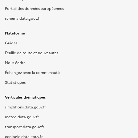
Portail des données européennes
schema.data.gouv.fr
Plateforme
Guides
Feuille de route et nouveautés
Nous écrire
Échangez avec la communauté
Statistiques
Verticales thématiques
simplifions.data.gouv.fr
meteo.data.gouv.fr
transport.data.gouv.fr
ecologie.data.gouv.fr