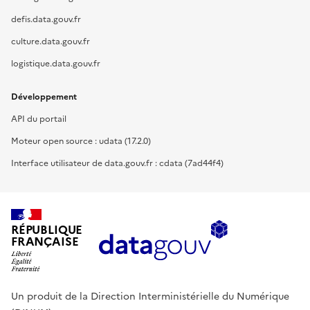
defis.data.gouv.fr
culture.data.gouv.fr
logistique.data.gouv.fr
Développement
API du portail
Moteur open source : udata (17.2.0)
Interface utilisateur de data.gouv.fr : cdata (7ad44f4)
RÉPUBLIQUE
FRANÇAISE
Un produit de la Direction Interministérielle du Numérique