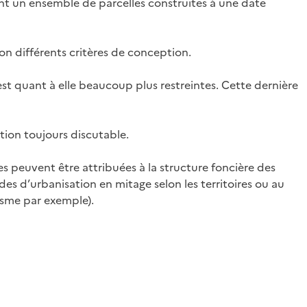
ant un ensemble de parcelles construites à une date
on différents critères de conception.
est quant à elle beaucoup plus restreintes. Cette dernière
tion toujours discutable.
es peuvent être attribuées à la structure foncière des
des d’urbanisation en mitage selon les territoires ou au
isme par exemple).