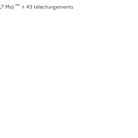
7,7 Mo)
43
téléchargements