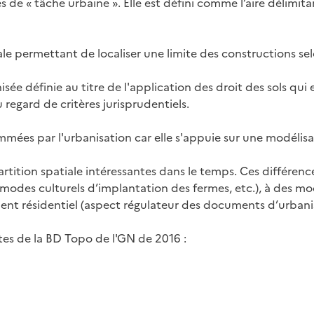
 de « tâche urbaine ». Elle est défini comme l’aire délimit
e permettant de localiser une limite des constructions sel
ée définie au titre de l'application des droit des sols qui 
 regard de critères jurisprudentiels.
mées par l'urbanisation car elle s'appuie sur une modélisa
rtition spatiale intéressantes dans le temps. Ces différenc
, modes culturels d’implantation des fermes, etc.), à des mo
ment résidentiel (aspect régulateur des documents d’urban
tes de la BD Topo de l'GN de 2016 :