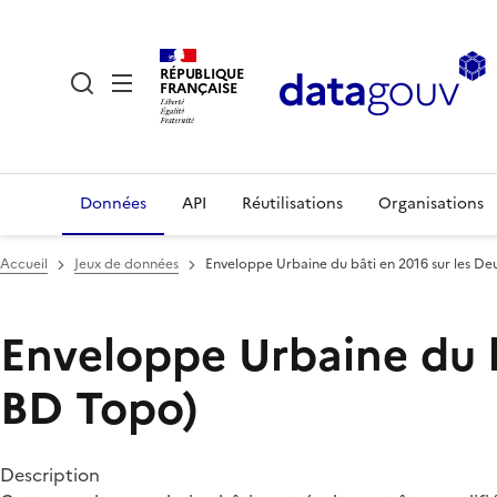
RÉPUBLIQUE
FRANÇAISE
Données
API
Réutilisations
Organisations
Accueil
Jeux de données
Enveloppe Urbaine du bâti en 2016 sur les Deu
Enveloppe Urbaine du bâ
BD Topo)
Description