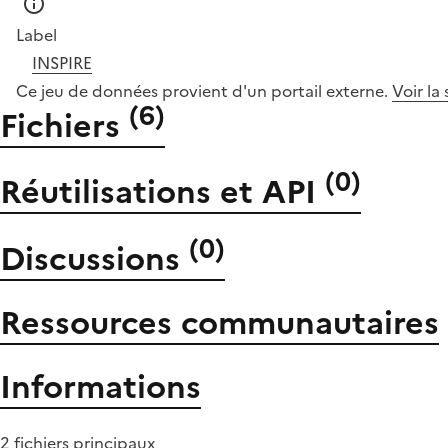
Label
INSPIRE
Ce jeu de données provient d'un portail externe.
Voir la
(
6
)
Fichiers
(
0
)
Réutilisations et API
(
0
)
Discussions
Ressources communautaires
Informations
2 fichiers principaux