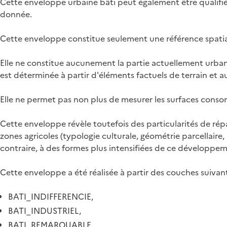
Cette enveloppe urbaine bâti peut également être qualifiés
donnée.
Cette enveloppe constitue seulement une référence spatial
Elle ne constitue aucunement la partie actuellement urbanis
est déterminée à partir d'éléments factuels de terrain et au
Elle ne permet pas non plus de mesurer les surfaces consom
Cette enveloppe révèle toutefois des particularités de répa
zones agricoles (typologie culturale, géométrie parcellaire
contraire, à des formes plus intensifiées de ce développe
Cette enveloppe a été réalisée à partir des couches suivan
BATI_INDIFFERENCIE,
BATI_INDUSTRIEL,
BATI_REMARQUABLE,