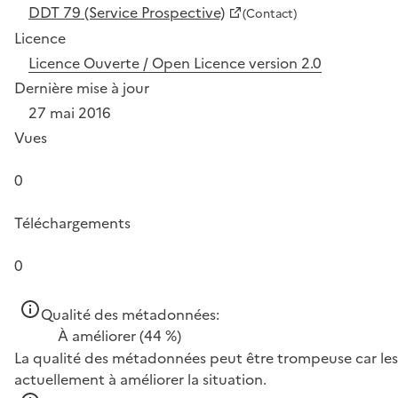
DDT 79 (Service Prospective)
(Contact)
Licence
Licence Ouverte / Open Licence version 2.0
Dernière mise à jour
27 mai 2016
Vues
0
Téléchargements
0
Qualité des métadonnées:
À améliorer
(44 %)
La qualité des métadonnées peut être trompeuse car les 
actuellement à améliorer la situation.