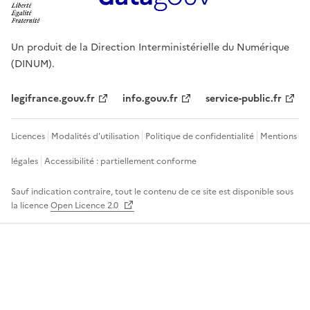
Un produit de la Direction Interministérielle du Numérique
(DINUM).
legifrance.gouv.fr
info.gouv.fr
service-public.fr
Licences
Modalités d'utilisation
Politique de confidentialité
Mentions
légales
Accessibilité : partiellement conforme
Sauf indication contraire, tout le contenu de ce site est disponible sous
la licence
Open Licence 2.0