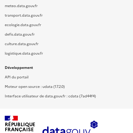
meteo.data.gouv.fr
transport.data.gouv.fr
ecologie.data.gouv.fr
defis.data.gouv.fr
culture.data.gouv.fr
logistique.data.gouv.fr
Développement
API du portail
Moteur open source : udata (17.2.0)
Interface utilisateur de data.gouv.fr : cdata (7ad44f4)
RÉPUBLIQUE
FRANÇAISE