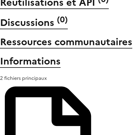
Réutilisations et API
(
0
)
Discussions
Ressources communautaires
Informations
2 fichiers principaux