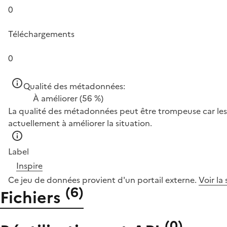
0
Téléchargements
0
Qualité des métadonnées:
À améliorer
(56 %)
La qualité des métadonnées peut être trompeuse car les 
actuellement à améliorer la situation.
Label
Inspire
Ce jeu de données provient d'un portail externe.
Voir la
(
6
)
Fichiers
(
0
)