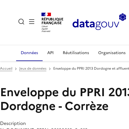
RÉPUBLIQUE
FRANÇAISE
Données
API
Réutilisations
Organisations
Accueil
Jeux de données
Enveloppe du PPRI 2013 Dordogne et affluen
Enveloppe du PPRI 201
Dordogne - Corrèze
Description