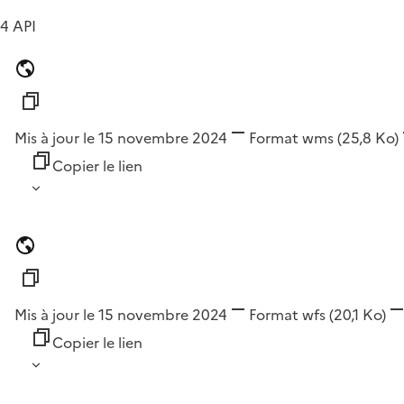
4 API
Mis à jour le 15 novembre 2024
Format
wms
(25,8 Ko)
Copier le lien
Mis à jour le 15 novembre 2024
Format
wfs
(20,1 Ko)
Copier le lien