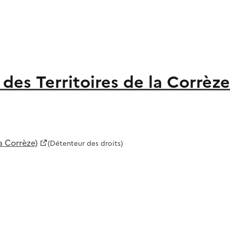
es Territoires de la Corrèze
a Corrèze)
(Détenteur des droits)