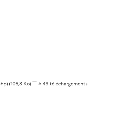
(shp)
(106,8 Ko)
49
téléchargements