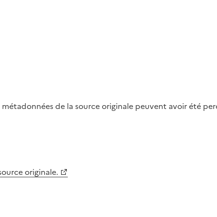
métadonnées de la source originale peuvent avoir été perdu
 source originale.