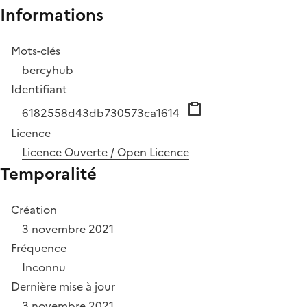
Informations
Mots-clés
bercyhub
Identifiant
6182558d43db730573ca1614
Licence
Licence Ouverte / Open Licence
Temporalité
Création
3 novembre 2021
Fréquence
Inconnu
Dernière mise à jour
3 novembre 2021