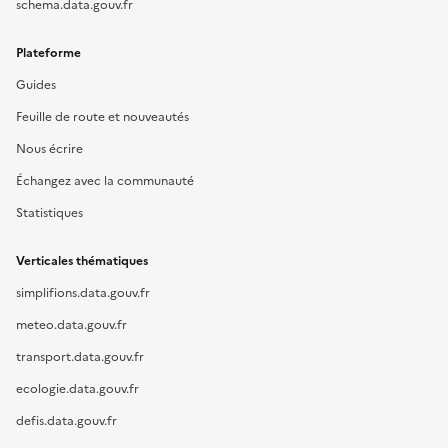
schema.data.gouv.fr
Plateforme
Guides
Feuille de route et nouveautés
Nous écrire
Échangez avec la communauté
Statistiques
Verticales thématiques
simplifions.data.gouv.fr
meteo.data.gouv.fr
transport.data.gouv.fr
ecologie.data.gouv.fr
defis.data.gouv.fr