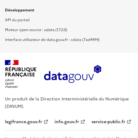
Développement
API du portail
Moteur open source : udata (17.2.0)
Interface utilisateur de data.gouv.fr : cdata (7ad44f4)
RÉPUBLIQUE
FRANÇAISE
Un produit de la Direction Interministérielle du Numérique
(DINUM).
legifrance.gouv.fr
info.gouv.fr
service-public.fr