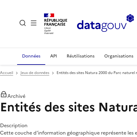
RÉPUBLIQUE
FRANÇAISE
Données
API
Réutilisations
Organisations
Accueil
Jeux de données
Entités des sites Natura 2000 du Parc naturel
Archivé
Entités des sites Natu
Description
Cette couche d'information géographique représente les en