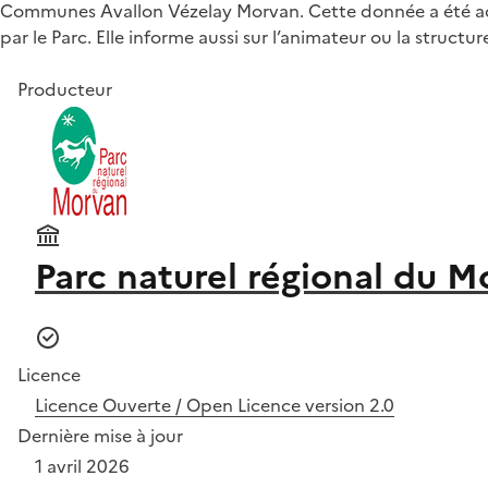
Communes Avallon Vézelay Morvan. Cette donnée a été actual
par le Parc. Elle informe aussi sur l’animateur ou la structu
Producteur
Parc naturel régional du M
Licence
Licence Ouverte / Open Licence version 2.0
Dernière mise à jour
1 avril 2026