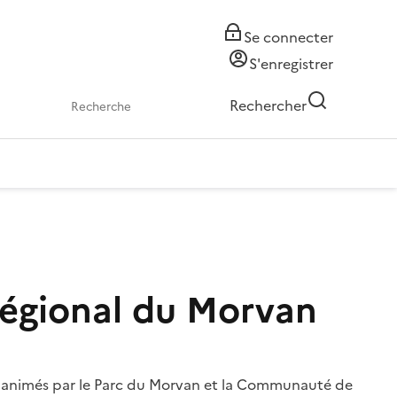
Se connecter
S'enregistrer
Rechercher
 régional du Morvan
re, animés par le Parc du Morvan et la Communauté de