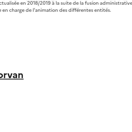
isée en 2018/2019 à la suite de la fusion administrative d
re en charge de l'animation des différentes entités.
orvan