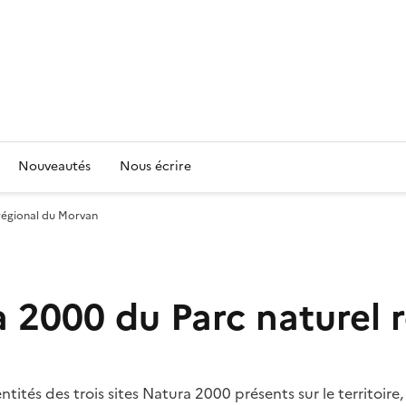
Nouveautés
Nous écrire
 régional du Morvan
ra 2000 du Parc naturel
tités des trois sites Natura 2000 présents sur le territoi