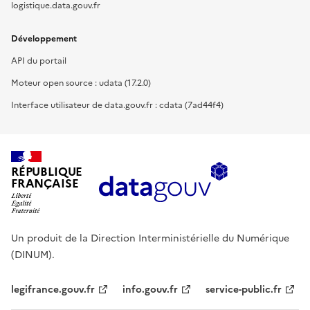
logistique.data.gouv.fr
Développement
API du portail
Moteur open source : udata (17.2.0)
Interface utilisateur de data.gouv.fr : cdata (7ad44f4)
RÉPUBLIQUE
FRANÇAISE
Un produit de la Direction Interministérielle du Numérique
(DINUM).
legifrance.gouv.fr
info.gouv.fr
service-public.fr