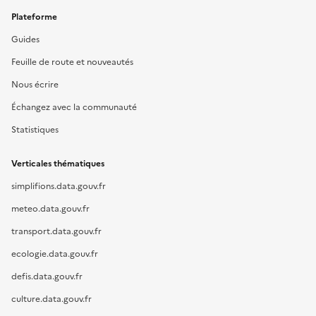
Plateforme
Guides
Feuille de route et nouveautés
Nous écrire
Échangez avec la communauté
Statistiques
Verticales thématiques
simplifions.data.gouv.fr
meteo.data.gouv.fr
transport.data.gouv.fr
ecologie.data.gouv.fr
defis.data.gouv.fr
culture.data.gouv.fr