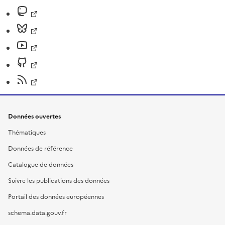
Données ouvertes
Thématiques
Données de référence
Catalogue de données
Suivre les publications des données
Portail des données européennes
schema.data.gouv.fr