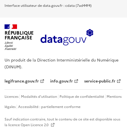
Interface utilisateur de data.gouv.fr : cdata (7ad44f4)
RÉPUBLIQUE
FRANÇAISE
Un produit de la Direction Interministérielle du Numérique
(DINUM).
legifrance.gouv.fr
info.gouv.fr
service-public.fr
Licences
Modalités d'utilisation
Politique de confidentialité
Mentions
légales
Accessibilité : partiellement conforme
Sauf indication contraire, tout le contenu de ce site est disponible sous
la licence
Open Licence 2.0