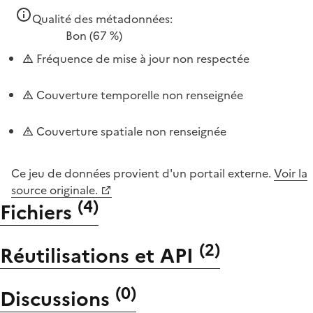
Qualité des métadonnées:
Bon
(67 %)
Fréquence de mise à jour non respectée
Couverture temporelle non renseignée
Couverture spatiale non renseignée
Ce jeu de données provient d'un portail externe.
Voir la
source originale.
(
4
)
Fichiers
(
2
)
Réutilisations et API
(
0
)
Discussions