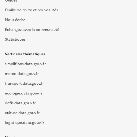
Guides
Feuille de route et nouveautés
Nous écrire
Échangez avec la communauté
Statistiques
Verticales thématiques
simplifions.data.gouv.fr
meteo.data.gouv.fr
transport.data.gouv.fr
ecologie.data.gouv.fr
defis.data.gouv.fr
culture.data.gouv.fr
logistique.data.gouv.fr