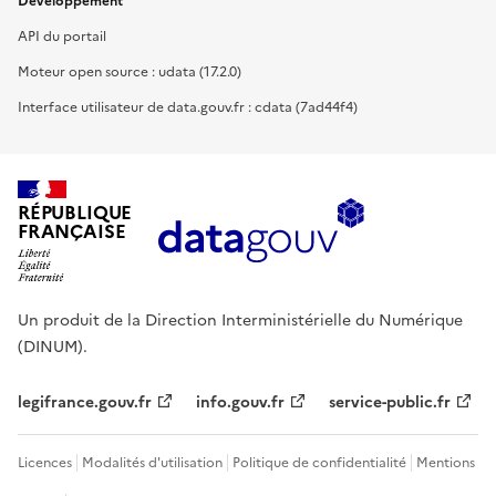
Développement
API du portail
Moteur open source : udata (17.2.0)
Interface utilisateur de data.gouv.fr : cdata (7ad44f4)
RÉPUBLIQUE
FRANÇAISE
Un produit de la Direction Interministérielle du Numérique
(DINUM).
legifrance.gouv.fr
info.gouv.fr
service-public.fr
Licences
Modalités d'utilisation
Politique de confidentialité
Mentions