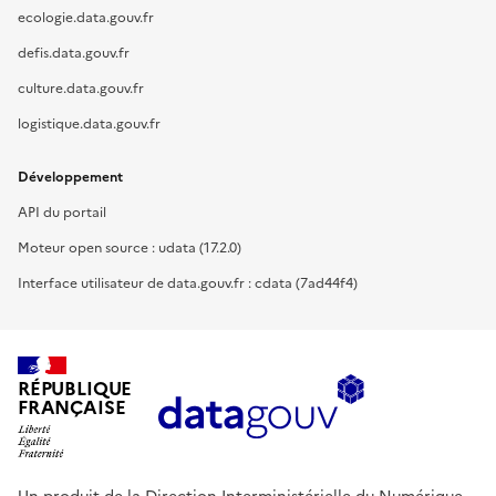
ecologie.data.gouv.fr
defis.data.gouv.fr
culture.data.gouv.fr
logistique.data.gouv.fr
Développement
API du portail
Moteur open source : udata (17.2.0)
Interface utilisateur de data.gouv.fr : cdata (7ad44f4)
RÉPUBLIQUE
FRANÇAISE