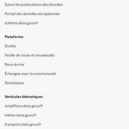
Suivre les publications des données
Portail des données européennes
schema.data.gouv.fr
Plateforme
Guides
Feuille de route et nouveautés
Nous écrire
Échangez avec la communauté
Statistiques
Verticales thématiques
simplifions.data.gouv.fr
meteo.data.gouv.fr
transport.data.gouv.fr