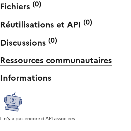
(
0
)
Fichiers
(
0
)
Réutilisations et API
(
0
)
Discussions
Ressources communautaires
Informations
Il n'y a pas encore d'API associées