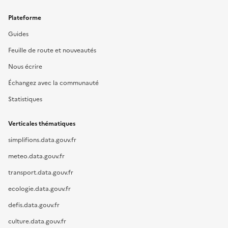
Plateforme
Guides
Feuille de route et nouveautés
Nous écrire
Échangez avec la communauté
Statistiques
Verticales thématiques
simplifions.data.gouv.fr
meteo.data.gouv.fr
transport.data.gouv.fr
ecologie.data.gouv.fr
defis.data.gouv.fr
culture.data.gouv.fr