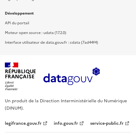
Développement
API du portail
Moteur open source : udata (17.2.0)
Interface utilisateur de data.gouv.fr : cdata (7ad44f4)
RÉPUBLIQUE
FRANÇAISE
Un produit de la Direction Interministérielle du Numérique
(DINUM).
legifrance.gouv.fr
info.gouv.fr
service-public.fr