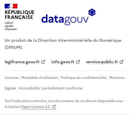
RÉPUBLIQUE
FRANÇAISE
Un produit de la Direction Interministérielle du Numérique
(DINUM).
legifrance.gouv.fr
info.gouv.fr
service-public.fr
Licences
Modalités d'utilisation
Politique de confidentialité
Mentions
légales
Accessibilité : partiellement conforme
Sauf indication contraire, tout le contenu de ce site est disponible sous
la licence
Open Licence 2.0