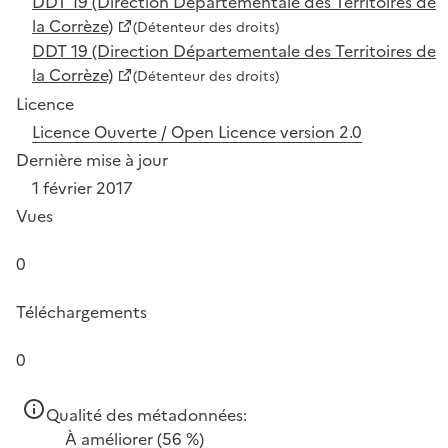
DDT 19 (Direction Départementale des Territoires de
la Corrèze)
(Détenteur des droits)
DDT 19 (Direction Départementale des Territoires de
la Corrèze)
(Détenteur des droits)
Licence
Licence Ouverte / Open Licence version 2.0
Dernière mise à jour
1 février 2017
Vues
0
Téléchargements
0
Qualité des métadonnées:
À améliorer
(56 %)