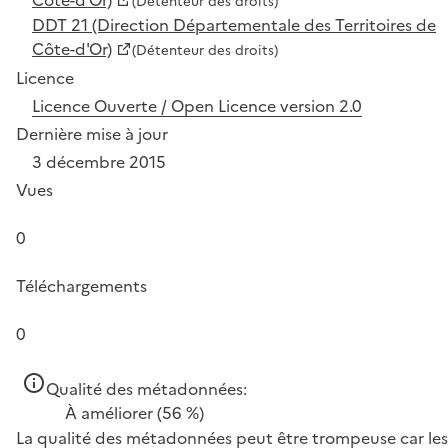
(Détenteur des droits)
DDT 21 (Direction Départementale des Territoires de
Côte-d'Or)
(Détenteur des droits)
Licence
Licence Ouverte / Open Licence version 2.0
Dernière mise à jour
3 décembre 2015
Vues
0
Téléchargements
0
Qualité des métadonnées:
À améliorer
(56 %)
La qualité des métadonnées peut être trompeuse car les