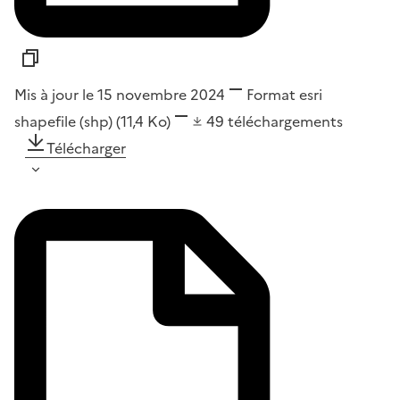
Mis à jour le 15 novembre 2024
Format
esri
shapefile (shp)
(11,4 Ko)
49
téléchargements
Télécharger