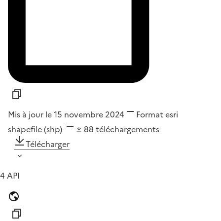
Mis à jour le 15 novembre 2024
Format
esri
shapefile (shp)
88
téléchargements
Télécharger
4 API