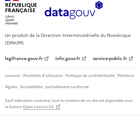
RÉPUBLIQUE
FRANÇAISE
Un produit de la Direction Interministérielle du Numérique
(DINUM).
legifrance.gouv.fr
info.gouv.fr
service-public.fr
Licences
Modalités d'utilisation
Politique de confidentialité
Mentions
légales
Accessibilité : partiellement conforme
Sauf indication contraire, tout le contenu de ce site est disponible sous
la licence
Open Licence 2.0