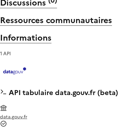
(
0
)
Discussions
Ressources communautaires
Informations
1 API
API tabulaire data.gouv.fr (beta)
data.gouv.fr