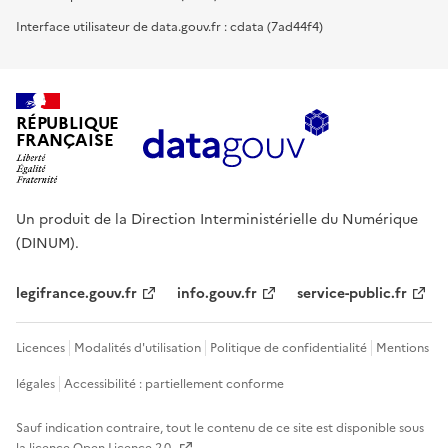
Interface utilisateur de data.gouv.fr : cdata (7ad44f4)
RÉPUBLIQUE
FRANÇAISE
Un produit de la Direction Interministérielle du Numérique
(DINUM).
legifrance.gouv.fr
info.gouv.fr
service-public.fr
Licences
Modalités d'utilisation
Politique de confidentialité
Mentions
légales
Accessibilité : partiellement conforme
Sauf indication contraire, tout le contenu de ce site est disponible sous