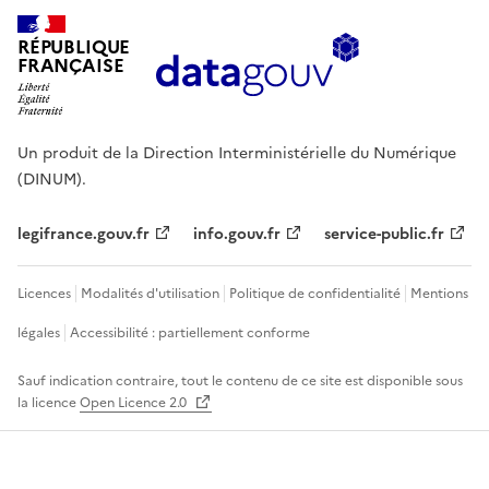
RÉPUBLIQUE
FRANÇAISE
Un produit de la Direction Interministérielle du Numérique
(DINUM).
legifrance.gouv.fr
info.gouv.fr
service-public.fr
Licences
Modalités d'utilisation
Politique de confidentialité
Mentions
légales
Accessibilité : partiellement conforme
Sauf indication contraire, tout le contenu de ce site est disponible sous
la licence
Open Licence 2.0