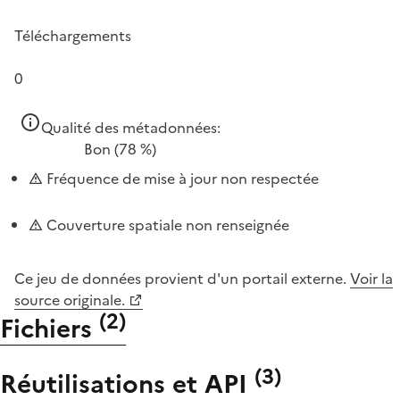
Téléchargements
0
Qualité des métadonnées:
Bon
(78 %)
Fréquence de mise à jour non respectée
Couverture spatiale non renseignée
Ce jeu de données provient d'un portail externe.
Voir la
source originale.
(
2
)
Fichiers
(
3
)
Réutilisations et API