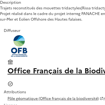
Description
Trajets reconstitués des mouettes tridactyles(Rissa tridact
Projet réalisé dans le cadre du projet interreg PANACHE e
sur-Mer et Eolien Offshore des Hautes falaises.
Diffuseur
Office Français de la Biodi
Attributions
Pôle géomatique (Office français de la biodiversité)
(