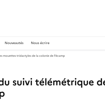
Nouveautés
Nous écrire
 des mouettes tridactyles de la colonie de Fécamp
s du suivi télémétrique 
mp