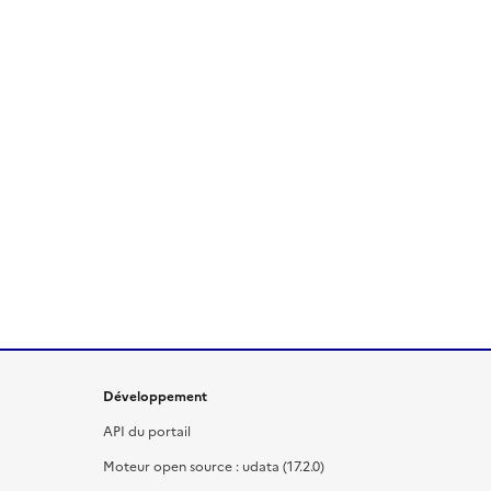
Développement
API du portail
Moteur open source : udata (17.2.0)