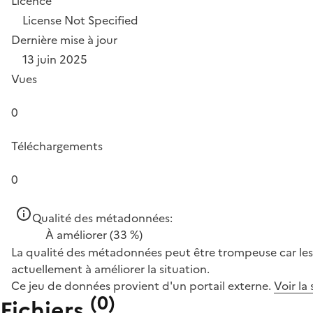
Licence
License Not Specified
Dernière mise à jour
13 juin 2025
Vues
0
Téléchargements
0
Qualité des métadonnées:
À améliorer
(33 %)
La qualité des métadonnées peut être trompeuse car les 
actuellement à améliorer la situation.
Ce jeu de données provient d'un portail externe.
Voir la
(
0
)
Fichiers