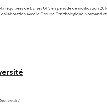
yla) équipées de balises GPS en période de nidification 201
n collaboration avec le Groupe Ornithologique Normand et 
versité
Gestionnaire)