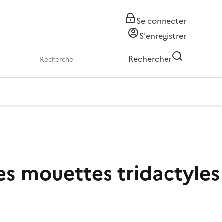
Se connecter
S'enregistrer
Rechercher
des mouettes tridactyles