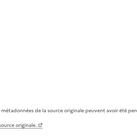
métadonnées de la source originale peuvent avoir été perdu
 source originale.