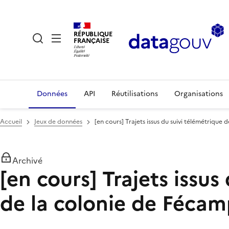
RÉPUBLIQUE
FRANÇAISE
Données
API
Réutilisations
Organisations
Accueil
Jeux de données
[en cours] Trajets issus du suivi télémétrique
Archivé
[en cours] Trajets issu
de la colonie de Féca