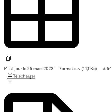
Mis à jour le 25 mars 2022
Format
csv
(14,1 Ko)
5
Télécharger