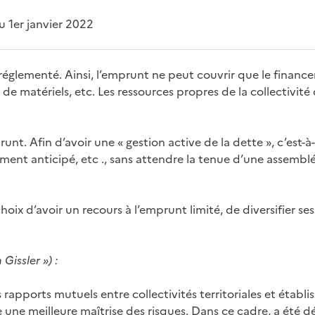
 1er janvier 2022
t réglementé. Ainsi, l’emprunt ne peut couvrir que le finan
, de matériels, etc. Les ressources propres de la collectiv
t. Afin d’avoir une « gestion active de la dette », c’est-à
ent anticipé, etc ., sans attendre la tenue d’une assembl
hoix d’avoir un recours à l’emprunt limité, de diversifier s
Gissler ») :
 rapports mutuels entre collectivités territoriales et étab
 meilleure maîtrise des risques. Dans ce cadre, a été déf