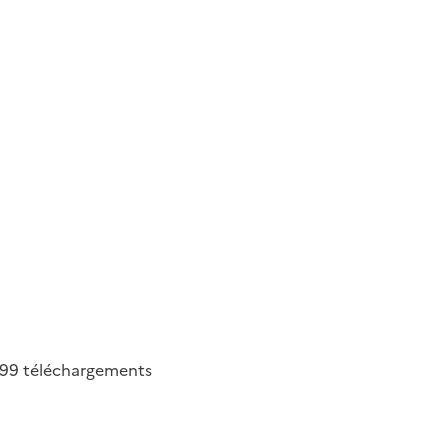
499
téléchargements