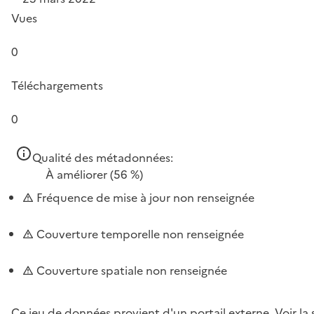
Vues
0
Téléchargements
0
Qualité des métadonnées:
À améliorer
(56 %)
Fréquence de mise à jour non renseignée
Couverture temporelle non renseignée
Couverture spatiale non renseignée
Ce jeu de données provient d'un portail externe.
Voir la