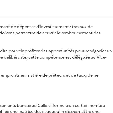
cement de dépenses d’investissement : travaux de
ité doivent permettre de couvrir le remboursement des
-dire pouvoir profiter des opportunités pour renégocier un
ée délibérante, cette compétence est déléguée au Vice-
es emprunts en matière de prêteurs et de taux, de ne
lissements bancaires. Celle-ci formule un certain nombre
inie une matrice des risques afin de permettre une