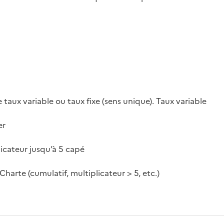
taux variable ou taux fixe (sens unique). Taux variable
er
plicateur jusqu’à 5 capé
Charte (cumulatif, multiplicateur > 5, etc.)