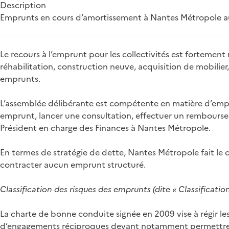
Description
Emprunts en cours d’amortissement à Nantes Métropole au
Le recours à l’emprunt pour les collectivités est fortemen
réhabilitation, construction neuve, acquisition de mobilier
emprunts.
L’assemblée délibérante est compétente en matière d’emprun
emprunt, lancer une consultation, effectuer un remboursem
Président en charge des Finances à Nantes Métropole.
En termes de stratégie de dette, Nantes Métropole fait le c
contracter aucun emprunt structuré.
Classification des risques des emprunts (dite « Classification 
La charte de bonne conduite signée en 2009 vise à régir les
d’engagements réciproques devant notamment permettre une