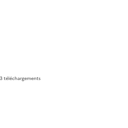
43
téléchargements