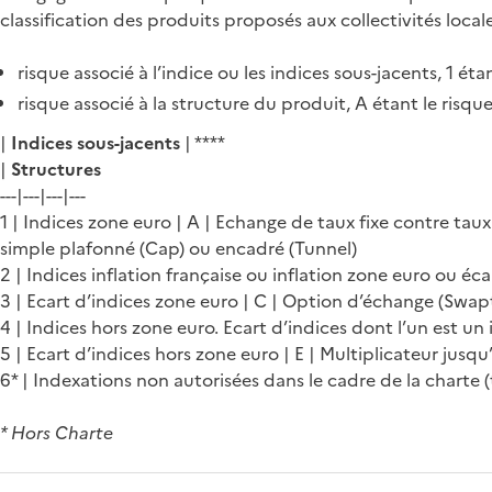
classification des produits proposés aux collectivités local
risque associé à l’indice ou les indices sous-jacents, 1 é
risque associé à la structure du produit, A étant le ris
|
Indices sous-jacents
| ****
|
Structures
---|---|---|---
1 | Indices zone euro | A | Echange de taux fixe contre tau
simple plafonné (Cap) ou encadré (Tunnel)
2 | Indices inflation française ou inflation zone euro ou écar
3 | Ecart d’indices zone euro | C | Option d’échange (Swap
4 | Indices hors zone euro. Ecart d’indices dont l’un est un
5 | Ecart d’indices hors zone euro | E | Multiplicateur jusqu
6* | Indexations non autorisées dans le cadre de la charte (t
* Hors Charte