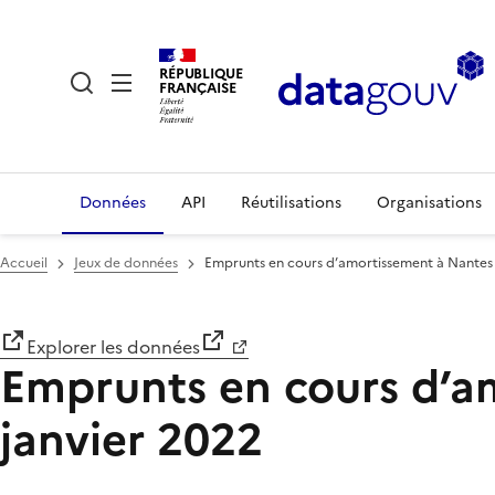
RÉPUBLIQUE
FRANÇAISE
Données
API
Réutilisations
Organisations
Accueil
Jeux de données
Emprunts en cours d’amortissement à Nantes 
Explorer les données
Emprunts en cours d’a
janvier 2022