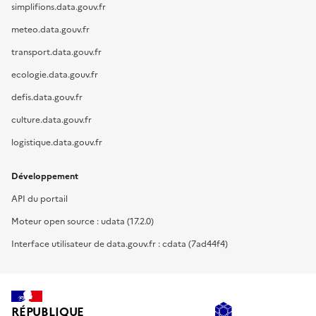
simplifions.data.gouv.fr
meteo.data.gouv.fr
transport.data.gouv.fr
ecologie.data.gouv.fr
defis.data.gouv.fr
culture.data.gouv.fr
logistique.data.gouv.fr
Développement
API du portail
Moteur open source : udata (17.2.0)
Interface utilisateur de data.gouv.fr : cdata (7ad44f4)
RÉPUBLIQUE