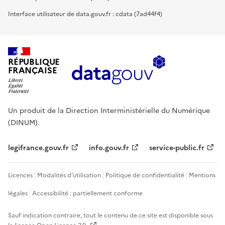
Interface utilisateur de data.gouv.fr : cdata (7ad44f4)
RÉPUBLIQUE
FRANÇAISE
Un produit de la Direction Interministérielle du Numérique
(DINUM).
legifrance.gouv.fr
info.gouv.fr
service-public.fr
Licences
Modalités d'utilisation
Politique de confidentialité
Mentions
légales
Accessibilité : partiellement conforme
Sauf indication contraire, tout le contenu de ce site est disponible sous