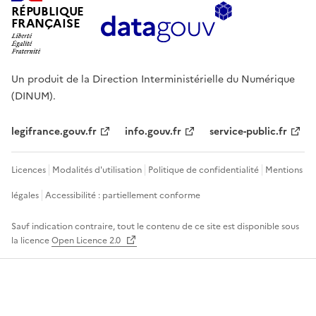
RÉPUBLIQUE
FRANÇAISE
Un produit de la Direction Interministérielle du Numérique
(DINUM).
legifrance.gouv.fr
info.gouv.fr
service-public.fr
Licences
Modalités d'utilisation
Politique de confidentialité
Mentions
légales
Accessibilité : partiellement conforme
Sauf indication contraire, tout le contenu de ce site est disponible sous
la licence
Open Licence 2.0