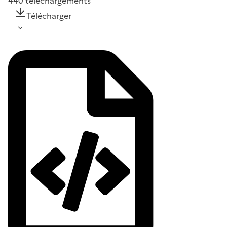
440
téléchargements
Télécharger