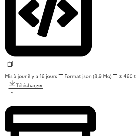
Mis à jour il y a 16 jours
Format
json
(8,9 Mo)
460
Télécharger