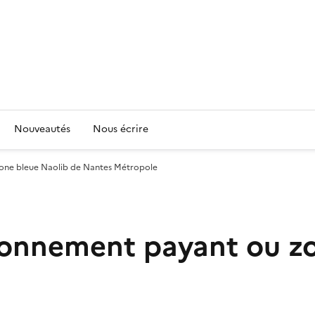
Nouveautés
Nous écrire
one bleue Naolib de Nantes Métropole
onnement payant ou zo