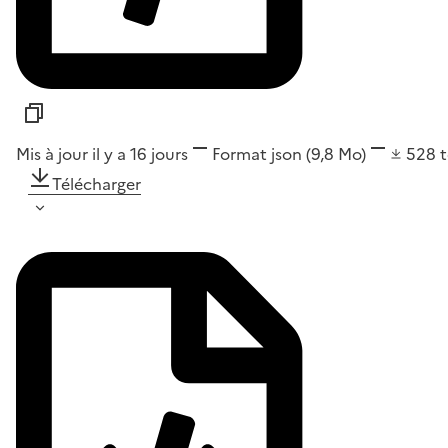
Mis à jour il y a 16 jours
Format
json
(9,8 Mo)
528
Télécharger