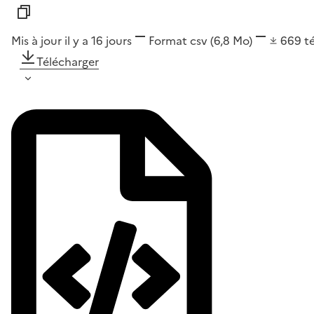
Mis à jour il y a 16 jours
Format
csv
(6,8 Mo)
669
t
Télécharger