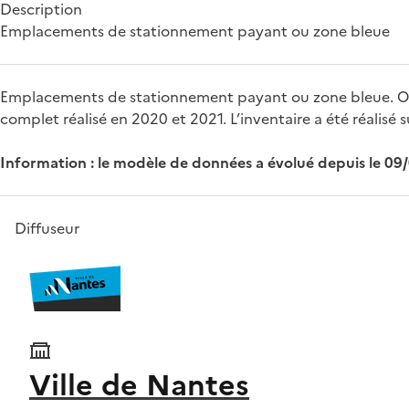
Description
Emplacements de stationnement payant ou zone bleue
Emplacements de stationnement payant ou zone bleue. On re
complet réalisé en 2020 et 2021. L’inventaire a été réalisé s
Information : le modèle de données a évolué depuis le 09
Diffuseur
Ville de Nantes