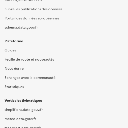
Catalogue de données
Suivre les publications des données
Portail des données européennes
schema.data.gouv.fr
Plateforme
Guides
Feuille de route et nouveautés
Nous écrire
Échangez avec la communauté
Statistiques
Verticales thématiques
simplifions.data.gouv.fr
meteo.data.gouv.fr