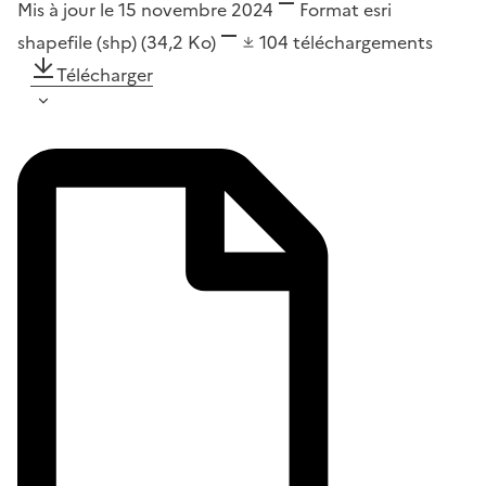
Mis à jour le 15 novembre 2024
Format
esri
shapefile (shp)
(34,2 Ko)
104
téléchargements
Télécharger