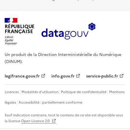
RÉPUBLIQUE
FRANÇAISE
Un produit de la Direction Interministérielle du Numérique
(DINUM).
legifrance.gouv.fr
info.gouv.fr
service-public.fr
Licences
Modalités d'utilisation
Politique de confidentialité
Mentions
légales
Accessibilité : partiellement conforme
Sauf indication contraire, tout le contenu de ce site est disponible sous
la licence
Open Licence 2.0