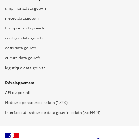
simplifions.data.gouv.fr
meteo.data.gouv.fr
transport.data.gouv.fr
ecologie.data.gouv.fr
defis.data.gouv.fr
culture.data.gouv.fr
logistique.data.gouv.fr
Développement
API du portail
Moteur open source : udata (17.2.0)
Interface utilisateur de data.gouv.fr : cdata (7ad44f4)