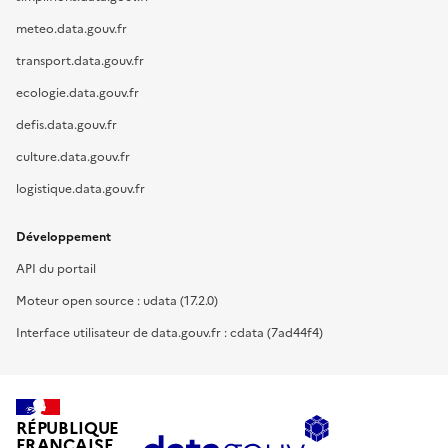
meteo.data.gouv.fr
transport.data.gouv.fr
ecologie.data.gouv.fr
defis.data.gouv.fr
culture.data.gouv.fr
logistique.data.gouv.fr
Développement
API du portail
Moteur open source : udata (17.2.0)
Interface utilisateur de data.gouv.fr : cdata (7ad44f4)
RÉPUBLIQUE
FRANÇAISE