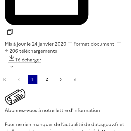
Mis à jour le 24 janvier 2020
Format
document
206
téléchargements
Télécharger
Première page
Page précédente
1
2
Page suivante
Dernière page
Abonnez-vous à notre lettre d'information
Pour ne rien manquer de l’actualité de data.gouv.fr et