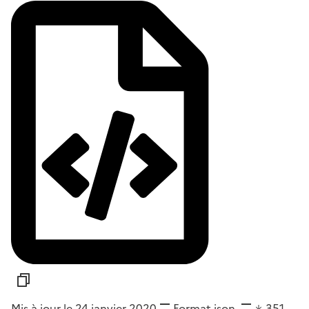
Mis à jour le 24 janvier 2020
Format
json
351