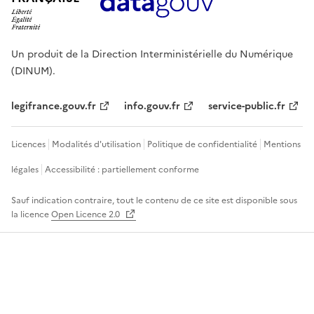
Un produit de la Direction Interministérielle du Numérique
(DINUM).
legifrance.gouv.fr
info.gouv.fr
service-public.fr
Licences
Modalités d'utilisation
Politique de confidentialité
Mentions
légales
Accessibilité : partiellement conforme
Sauf indication contraire, tout le contenu de ce site est disponible sous
la licence
Open Licence 2.0