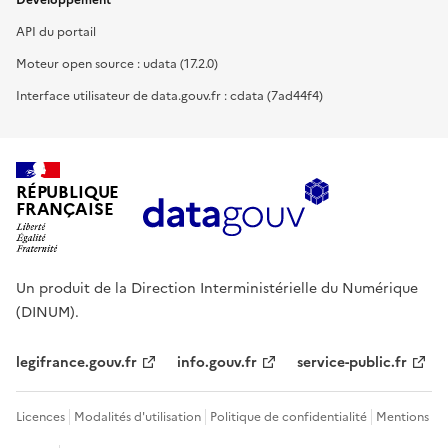
Développement
API du portail
Moteur open source : udata (17.2.0)
Interface utilisateur de data.gouv.fr : cdata (7ad44f4)
RÉPUBLIQUE
FRANÇAISE
Un produit de la Direction Interministérielle du Numérique
(DINUM).
legifrance.gouv.fr
info.gouv.fr
service-public.fr
Licences
Modalités d'utilisation
Politique de confidentialité
Mentions