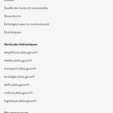
Guides
Feuille de route et nouveautés
Nous écrire
Échangez avec la communauté
Statistiques
Verticales thématiques
simplifions.data.gouv.fr
meteo.data.gouv.fr
transport.data.gouv.fr
ecologie.data.gouv.fr
defis.data.gouv.fr
culture.data.gouv.fr
logistique.data.gouv.fr