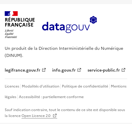
RÉPUBLIQUE
FRANÇAISE
Un produit de la Direction Interministérielle du Numérique
(DINUM).
legifrance.gouv.fr
info.gouv.fr
service-public.fr
Licences
Modalités d'utilisation
Politique de confidentialité
Mentions
légales
Accessibilité : partiellement conforme
Sauf indication contraire, tout le contenu de ce site est disponible sous
la licence
Open Licence 2.0