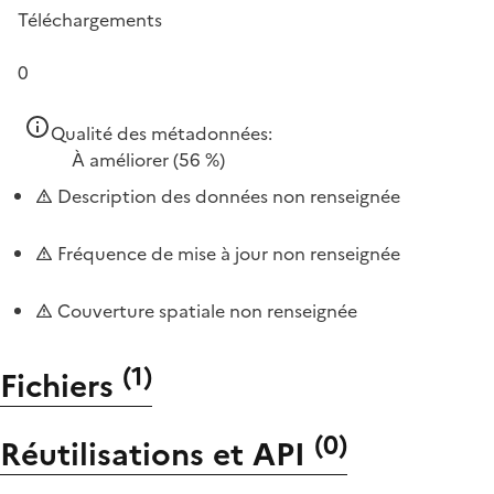
Téléchargements
0
Qualité des métadonnées:
À améliorer
(56 %)
Description des données non renseignée
Fréquence de mise à jour non renseignée
Couverture spatiale non renseignée
(
1
)
Fichiers
(
0
)
Réutilisations et API