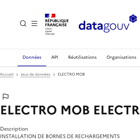
RÉPUBLIQUE
FRANÇAISE
Données
API
Réutilisations
Organisations
Accueil
Jeux de données
ELECTRO MOB
ELECTRO MOB
ELECT
Description
INSTALLATION DE BORNES DE RECHARGEMENTS