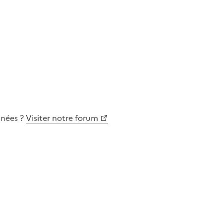
nnées
?
Visiter notre forum