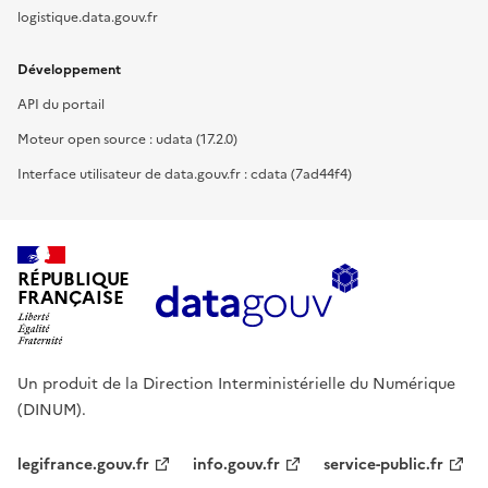
logistique.data.gouv.fr
Développement
API du portail
Moteur open source : udata (17.2.0)
Interface utilisateur de data.gouv.fr : cdata (7ad44f4)
RÉPUBLIQUE
FRANÇAISE
Un produit de la Direction Interministérielle du Numérique
(DINUM).
legifrance.gouv.fr
info.gouv.fr
service-public.fr