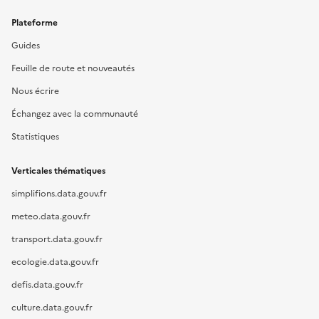
Plateforme
Guides
Feuille de route et nouveautés
Nous écrire
Échangez avec la communauté
Statistiques
Verticales thématiques
simplifions.data.gouv.fr
meteo.data.gouv.fr
transport.data.gouv.fr
ecologie.data.gouv.fr
defis.data.gouv.fr
culture.data.gouv.fr