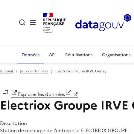
RÉPUBLIQUE
FRANÇAISE
Données
API
Réutilisations
Organisations
Accueil
Jeux de données
Electriox Groupe IRVE Genay
Explorer les données
Electriox Groupe IRVE
Description
Station de recharge de l'entreprise ELECTRIOX GROUPE