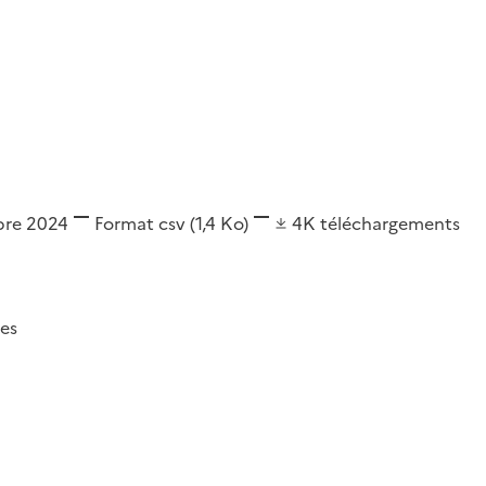
bre 2024
Format
csv
(1,4 Ko)
4K
téléchargements
es