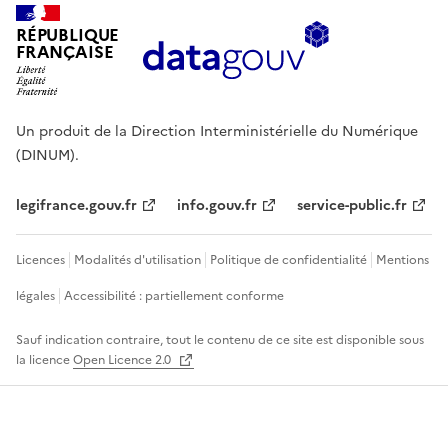
RÉPUBLIQUE
FRANÇAISE
Un produit de la Direction Interministérielle du Numérique
(DINUM).
legifrance.gouv.fr
info.gouv.fr
service-public.fr
Licences
Modalités d'utilisation
Politique de confidentialité
Mentions
légales
Accessibilité : partiellement conforme
Sauf indication contraire, tout le contenu de ce site est disponible sous
la licence
Open Licence 2.0